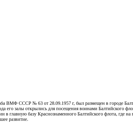
ба ВМФ СССР № 63 от 28.09.1957 г, был размещен в городе Бал
ода его залы открылись для посещения воинами Балтийского фло
лин в главную базу Краснознаменного Балтийского флота, где на
шее развитие.