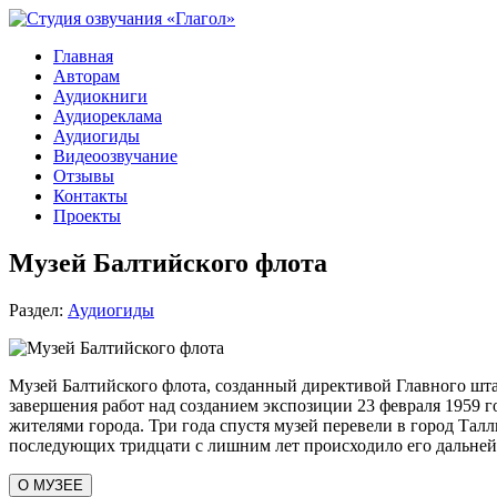
Главная
Авторам
Аудиокниги
Аудиореклама
Аудиогиды
Видеоозвучание
Отзывы
Контакты
Проекты
Музей Балтийского флота
Раздел:
Аудиогиды
Музей Балтийского флота, созданный директивой Главного шта
завершения работ над созданием экспозиции 23 февраля 1959 г
жителями города. Три года спустя музей перевели в город Тал
последующих тридцати с лишним лет происходило его дальней