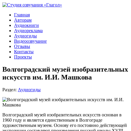
Главная
Авторам
Аудиокниги
Аудиореклама
Аудиогиды
Видеоозвучание
Отзывы
Контакты
Проекты
Волгоградский музей изобразительных
искусств им. И.И. Машкова
Раздел:
Аудиогиды
Волгоградский музей изобразительных искусств основан в
1960 году и является единственным в Волгограде
художественным музеем. Основу его постоянно действующей
экспозиции составляют произведения русской школы XVIII-