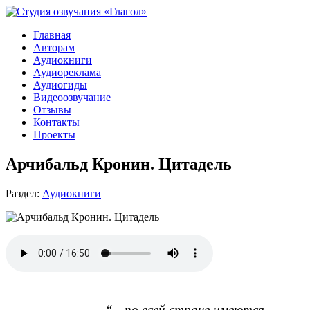
Главная
Авторам
Аудиокниги
Аудиореклама
Аудиогиды
Видеоозвучание
Отзывы
Контакты
Проекты
Арчибальд Кронин. Цитадель
Раздел:
Аудиокниги
“…по всей стране имеются 