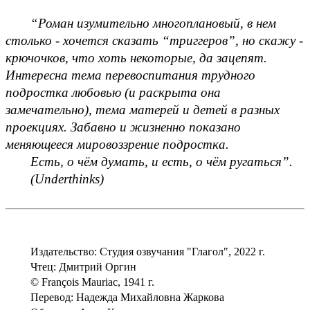
“Роман изумительно многоплановый, в нем 
столько - хочется сказать “триггеров”, но скажу - 
крючочков, что хоть некоторые, да зацепят. 
Интересна тема перевоспитания трудного 
подростка любовью (и раскрыта она 
замечательно), тема матерей и детей в разных 
проекциях. Забавно и жизненно показано 
меняющееся мировоззрение подростка. 
Есть, о чём думать, и есть, о чём ругаться”.
(Underthinks)
Издательство: Студия озвучания "Глагол", 2022 г.
Чтец: Дмитрий Оргин
© François Mauriac, 1941 г.
Перевод: Надежда Михайловна Жаркова