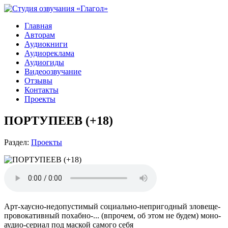
Главная
Авторам
Аудиокниги
Аудиореклама
Аудиогиды
Видеоозвучание
Отзывы
Контакты
Проекты
ПОРТУПЕЕВ (+18)
Раздел:
Проекты
Арт-хаусно-недопустимый социально-непригодный зловеще-
провокативный похабно-... (впрочем, об этом не будем) моно-
аудио-сериал под маской самого себя